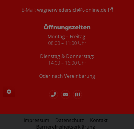
E-Mail:
wagnerwiedersich@t-online.de
Öffnungszeiten
Montag – Freitag:
08:00 – 11:00 Uhr
Dienstag & Donnerstag:
14:00 – 16:00 Uhr
Oder nach Vereinbarung
Impressum
Datenschutz
Kontakt
Barrierefreiheitserklärung